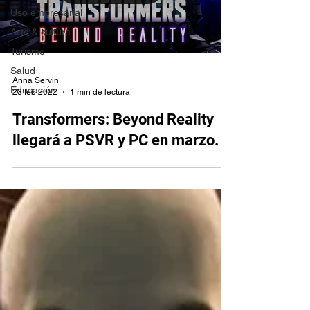
Uso empresarial
Arte & cultura
Turismo
Salud
Anna Servin
Educación
23 feb 2022
1 min de lectura
Transformers: Beyond Reality
llegará a PSVR y PC en marzo.