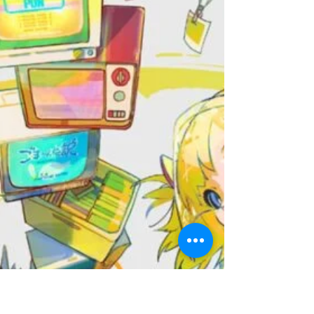
Anna Servin
13 oct 2021
1 min de lectura
El lanzamiento de Wanderer se
atrasa.