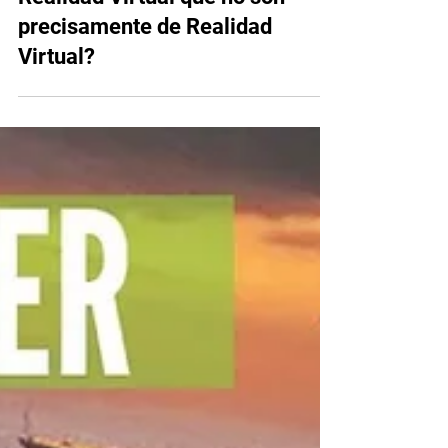
Oscar Torres Contreras
10 ene 2022
3 min de lectura
¿Te gustaría jugar juegos de
Realidad Virtual que no son
precisamente de Realidad
Virtual?