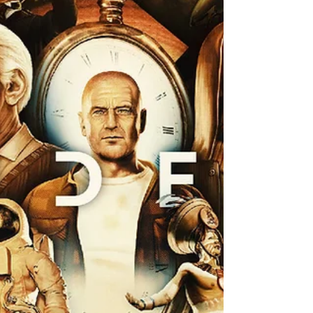
¡Estudia con aliens en
Cosmonious High!