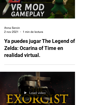
Realidad Virtual.
Load video
Anna Servin
2 nov 2021
1 min de lectura
Ya puedes jugar The Legend of
Zelda: Ocarina of Time en
realidad virtual.