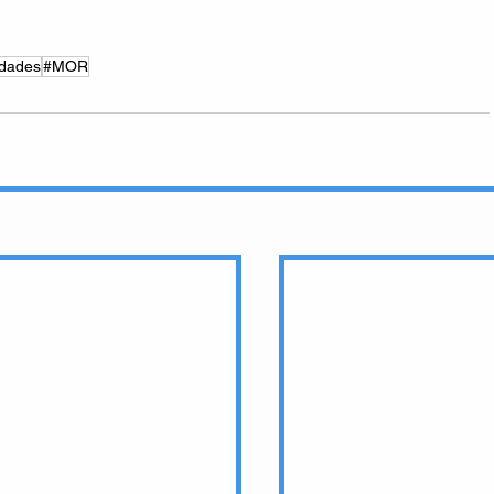
idades
#MOR