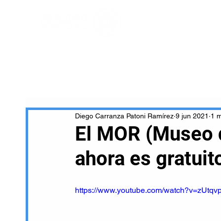
Diego Carranza Patoni Ramírez
9 jun 2021
1 m
El MOR (Museo d
ahora es gratuit
https://www.youtube.com/watch?v=zUtqv