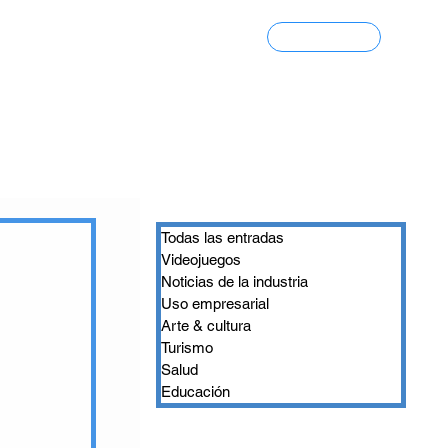
Contacto
Portfolio 3D
Todas las entradas
Videojuegos
Noticias de la industria
Uso empresarial
Arte & cultura
Turismo
Salud
Educación