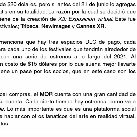
e $20 dólares, pero si antes del 21 de junio lo agregas 
tis en su totalidad. La razón por la cual se decidió que 
viene de la creación de 
X3: Exposición virtual
. Este fue 
tivales; 
Tribeca
, 
NewImages
 y 
Cannes XR.
 menciona que hay tres espacios DLC de pago, cada 
 cada uno de los festivales que tendrán alrededor de 
 con una serie de estrenos a lo largo del 2021. Al 
 costo de $15 dólares por lo que suena mejor llevarte 
iene un pase por los socios, que en este caso son los 
cer compras, el 
MOR
 cuenta con una gran cantidad de 
su cuenta. Cada cierto tiempo hay estrenos, como va a 
de
. Lo más importante es que es una plataforma social 
 hablar con otros fanáticos del arte en realidad virtual, 
ntos.