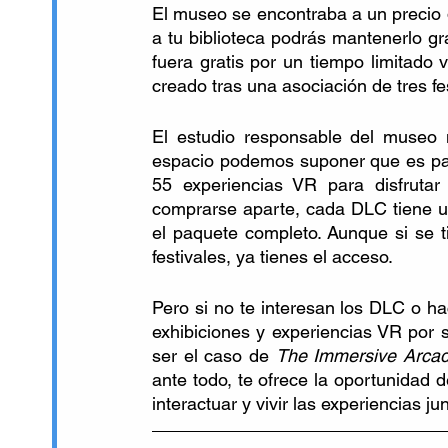
El museo se encontraba a un precio d
a tu biblioteca podrás mantenerlo gra
fuera gratis por un tiempo limitado 
creado tras una asociación de tres fes
El estudio responsable del museo
espacio podemos suponer que es para
55 experiencias VR para disfrutar
comprarse aparte, cada DLC tiene un
el paquete completo. Aunque si se t
festivales, ya tienes el acceso.
Pero si no te interesan los DLC o ha
exhibiciones y experiencias VR por 
ser el caso de 
The Immersive Arca
ante todo, te ofrece la oportunidad de
interactuar y vivir las experiencias ju