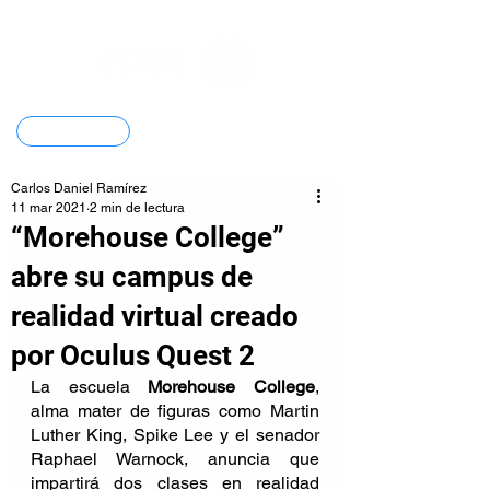
Contacto
Carlos Daniel Ramírez
11 mar 2021
2 min de lectura
“Morehouse College”
abre su campus de
realidad virtual creado
por Oculus Quest 2
La escuela 
Morehouse College
, 
alma mater de figuras como Martin 
Luther King, Spike Lee y el senador 
Raphael Warnock, anuncia que 
impartirá dos clases en realidad 