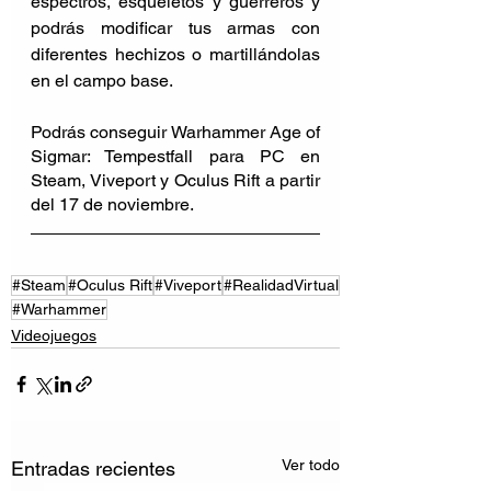
espectros, esqueletos y guerreros y 
podrás modificar tus armas con 
diferentes hechizos o martillándolas 
en el campo base. 
Podrás conseguir Warhammer Age of 
Sigmar: Tempestfall para PC en 
Steam, Viveport y Oculus Rift a partir 
del 17 de noviembre.
#Steam
#Oculus Rift
#Viveport
#RealidadVirtual
#Warhammer
Videojuegos
Ver todo
Entradas recientes