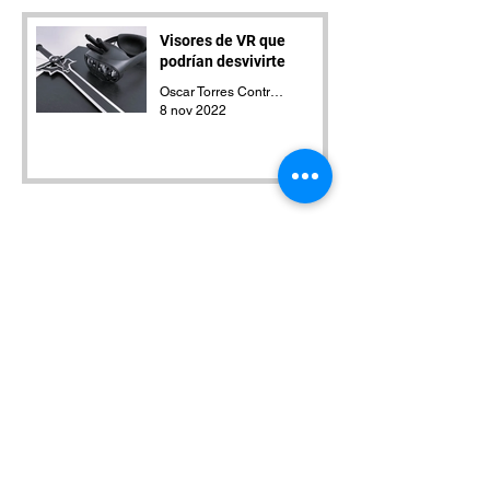
Visores de VR que
podrían desvivirte
Oscar Torres Contreras
8 nov 2022