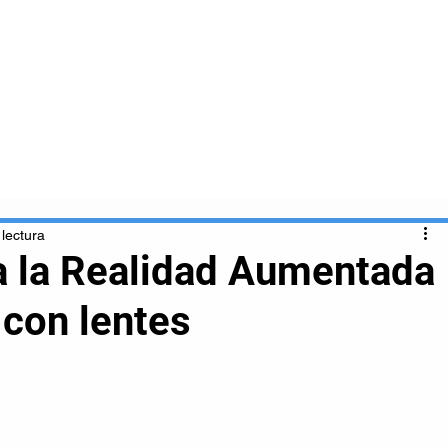
Inicio
Nosotros
Clientes
Servicios
 lectura
 la Realidad Aumentada
 con lentes