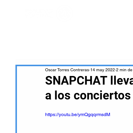
Oscar Torres Contreras
14 may 2022
2 min de
SNAPCHAT lleva
a los conciertos
https://youtu.be/ymQgqqrmsdM