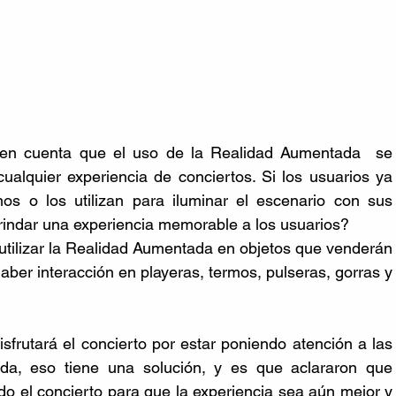
n cuenta que el uso de la Realidad Aumentada  se 
alquier experiencia de conciertos. Si los usuarios ya 
os o los utilizan para iluminar el escenario con sus 
brindar una experiencia memorable a los usuarios?
 utilizar la Realidad Aumentada en objetos que venderán 
haber interacción en playeras, termos, pulseras, gorras y 
frutará el concierto por estar poniendo atención a las 
da, eso tiene una solución, y es que aclararon que 
do el concierto para que la experiencia sea aún mejor y 