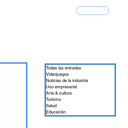
Contacto
Portfolio 3D
Todas las entradas
Videojuegos
Noticias de la industria
Uso empresarial
Arte & cultura
Turismo
Salud
Educación