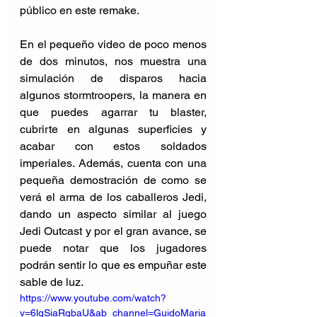
público en este remake. 
En el pequeño video de poco menos 
de dos minutos, nos muestra una 
simulación de disparos hacia 
algunos stormtroopers, la manera en 
que puedes agarrar tu blaster, 
cubrirte en algunas superficies y 
acabar con estos soldados 
imperiales. Además, cuenta con una 
pequeña demostración de como se 
verá el arma de los caballeros Jedi, 
dando un aspecto similar al juego 
Jedi Outcast y por el gran avance, se 
puede notar que los jugadores 
podrán sentir lo que es empuñar este 
sable de luz. 
https://www.youtube.com/watch?
v=6lgSiaRqbaU&ab_channel=GuidoMaria