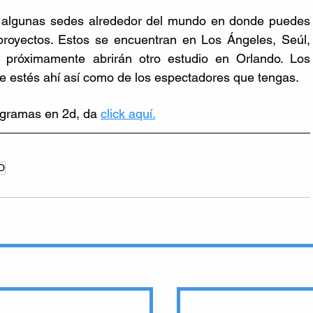
 algunas sedes alrededor del mundo en donde puedes 
 proyectos. Estos se encuentran en Los Ángeles, Seúl, 
 próximamente abrirán otro estudio en Orlando. Los 
e estés ahí así como de los espectadores que tengas. 
ogramas en 2d, da 
click aquí.
D