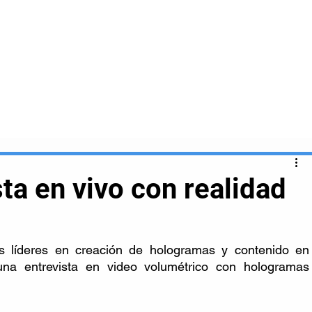
Inicio
Nosotros
Clientes
Servicios
ta en vivo con realidad
s líderes en creación de hologramas y contenido en 
una entrevista en video volumétrico con hologramas 