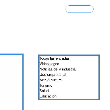
Contacto
Portfolio 3D
Todas las entradas
Videojuegos
Noticias de la industria
Uso empresarial
Arte & cultura
Turismo
Salud
Educación