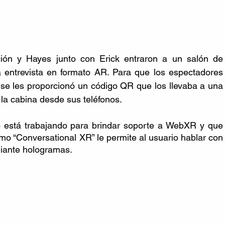
ón y Hayes junto con Erick entraron a un salón de 
a entrevista en formato AR. Para que los espectadores 
 se les proporcionó un código QR que los llevaba a una 
 la cabina desde sus teléfonos.
stá trabajando para brindar soporte a WebXR y que 
 “Conversational XR” le permite al usuario hablar con 
diante hologramas.