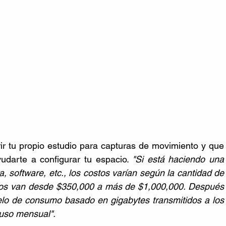
ir tu propio estudio para capturas de movimiento y que 
darte a configurar tu espacio. 
"Si está haciendo una 
, software, etc., los costos varían según la cantidad de 
os van desde $350,000 a más de $1,000,000. Después 
elo de consumo basado en gigabytes transmitidos a los 
 uso mensual".