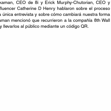
ckaman, CEO de 8i y Erick Murphy-Chutorian, CEO y 
nfluencer Catherine D Henry hablaron sobre el proceso 
ta única entrevista y sobre cómo cambiará nuestra forma 
aman mencionó que recurrieron a la compañía 8th Wall 
y llevarlos al público mediante un código QR.