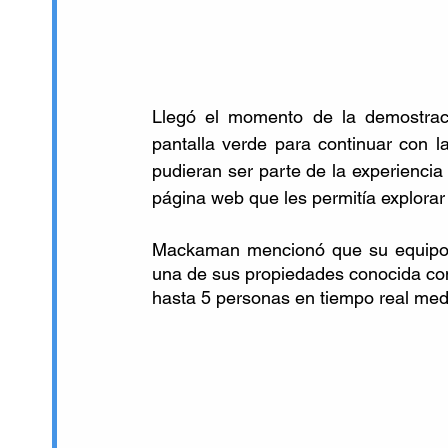
Llegó el momento de la demostraci
pantalla verde para continuar con l
pudieran ser parte de la experiencia
página web que les permitía explorar
Mackaman mencionó que su equipo e
una de sus propiedades conocida como
hasta 5 personas en tiempo real me