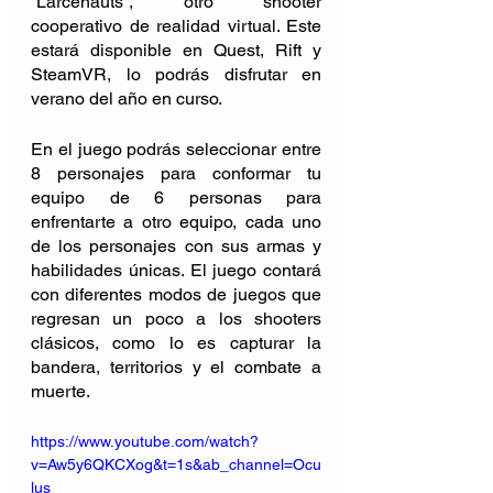
“Larcenauts”, otro shooter 
cooperativo de realidad virtual. Este 
estará disponible en Quest, Rift y 
SteamVR, lo podrás disfrutar en 
verano del año en curso.
En el juego podrás seleccionar entre 
8 personajes para conformar tu 
equipo de 6 personas para 
enfrentarte a otro equipo, cada uno 
de los personajes con sus armas y 
habilidades únicas. El juego contará 
con diferentes modos de juegos que 
regresan un poco a los shooters 
clásicos, como lo es capturar la 
bandera, territorios y el combate a 
muerte.
https://www.youtube.com/watch?
v=Aw5y6QKCXog&t=1s&ab_channel=Ocu
lus