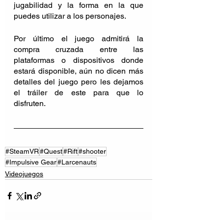
jugabilidad y la forma en la que 
puedes utilizar a los personajes. 
Por último el juego admitirá la 
compra cruzada entre las 
plataformas o dispositivos donde 
estará disponible, aún no dicen más 
detalles del juego pero les dejamos 
el tráiler de este para que lo 
disfruten.
#SteamVR
#Quest
#Rift
#shooter
#Impulsive Gear
#Larcenauts
Videojuegos