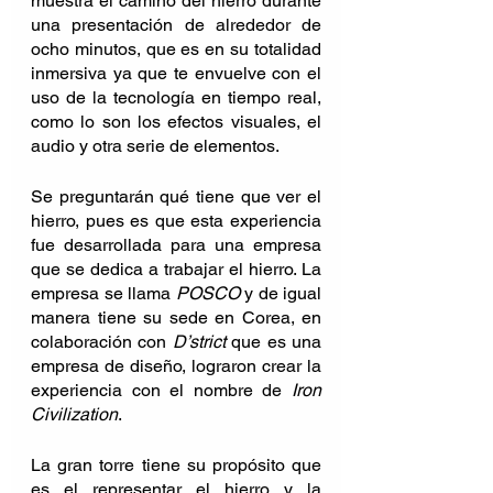
muestra el camino del hierro durante 
una presentación de alrededor de 
ocho minutos, que es en su totalidad 
inmersiva ya que te envuelve con el 
uso de la tecnología en tiempo real, 
como lo son los efectos visuales, el 
audio y otra serie de elementos.
Se preguntarán qué tiene que ver el 
hierro, pues es que esta experiencia 
fue desarrollada para una empresa 
que se dedica a trabajar el hierro. La 
empresa se llama 
POSCO
 y de igual 
manera tiene su sede en Corea, en 
colaboración con 
D’strict
 que es una 
empresa de diseño, lograron crear la 
experiencia con el nombre de
 Iron 
Civilization
.
La gran torre tiene su propósito que 
es el representar el hierro y la 