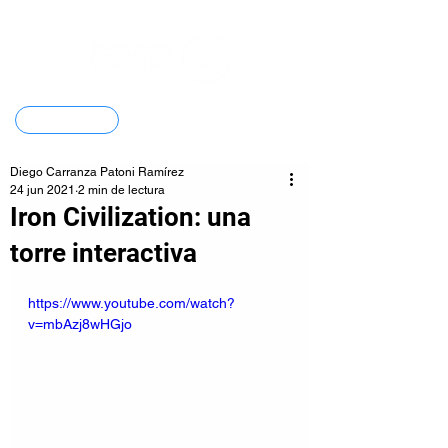
Contacto
Diego Carranza Patoni Ramírez
24 jun 2021
2 min de lectura
Iron Civilization: una
torre interactiva
https://www.youtube.com/watch?
v=mbAzj8wHGjo