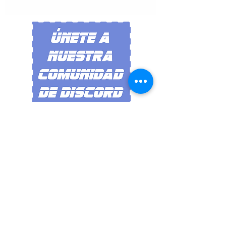
Síguenos en
redes
sociales