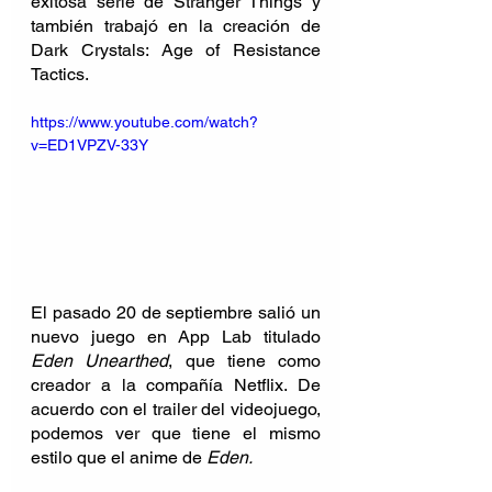
exitosa serie de Stranger Things y 
también trabajó en la creación de 
Dark Crystals: Age of Resistance 
Tactics.
https://www.youtube.com/watch?
v=ED1VPZV-33Y
El pasado 20 de septiembre salió un 
nuevo juego en App Lab titulado 
Eden Unearthed
, que tiene como 
creador a la compañía Netflix. De 
acuerdo con el trailer del videojuego, 
podemos ver que tiene el mismo 
estilo que el anime de 
Eden.