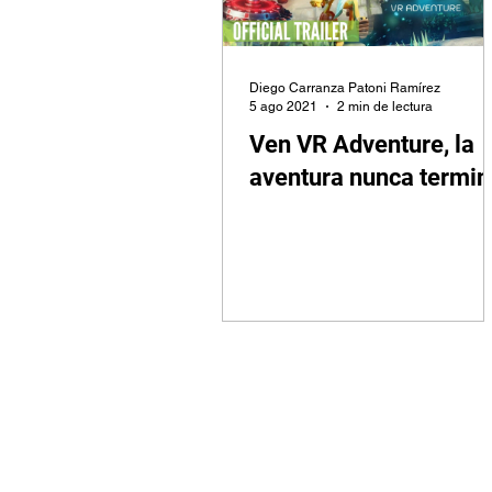
Diego Carranza Patoni Ramírez
5 ago 2021
2 min de lectura
Ven VR Adventure, la
aventura nunca termin