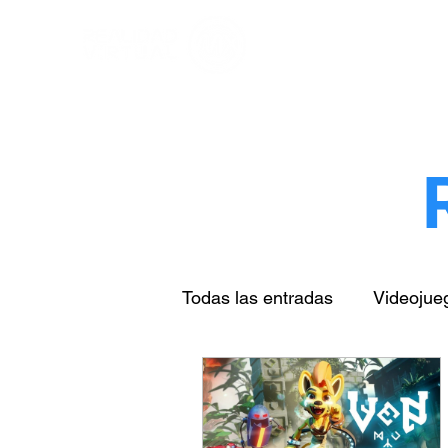
Todas las entradas
Videojue
Arte & cultura
Turismo