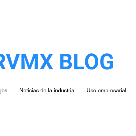
Inicio
Nosotros
Clientes
Servicios
RVMX BLOG
gos
Noticias de la industria
Uso empresarial
Salud
Educación