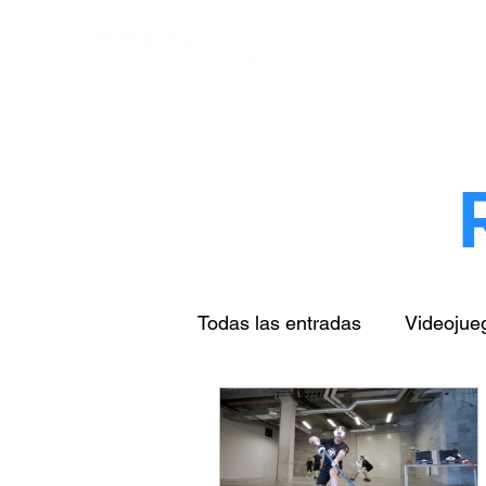
Todas las entradas
Videojue
Arte & cultura
Turismo