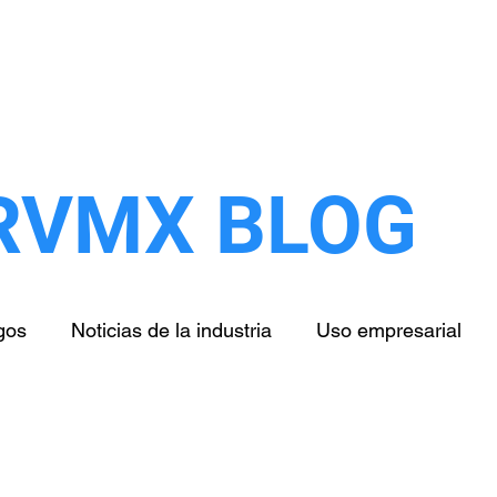
Inicio
Nosotros
Clientes
Servicios
RVMX BLOG
gos
Noticias de la industria
Uso empresarial
Salud
Educación