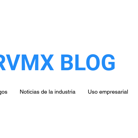
Inicio
Nosotros
Clientes
Servicios
RVMX BLOG
gos
Noticias de la industria
Uso empresarial
Salud
Educación