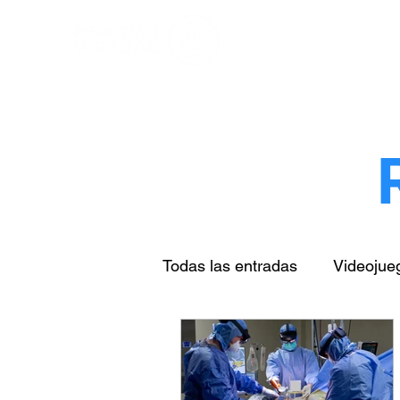
Todas las entradas
Videojue
Arte & cultura
Turismo