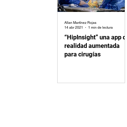
Allan Martínez Rojas
14 abr 2021
1 min de lectura
“HipInsight” una app d
realidad aumentada
para cirugías