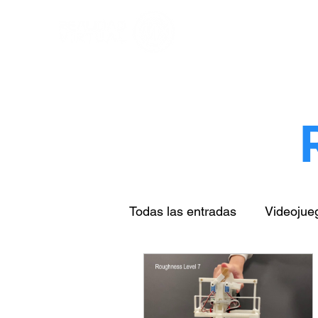
Todas las entradas
Videojue
Arte & cultura
Turismo