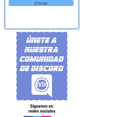
Enviar
Síguenos en
redes sociales