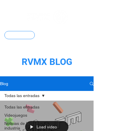
Contacto
RVMX BLOG
Blog
Todas las entradas
Todas las entradas
Videojuegos
Noticias de la
Load video
industria