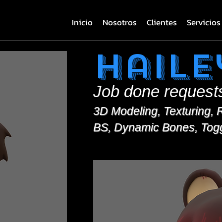
Inicio
Nosotros
Clientes
Servicios
Haile
Job done request
3D Modeling, Texturing, R
BS, Dynamic Bones, Togg