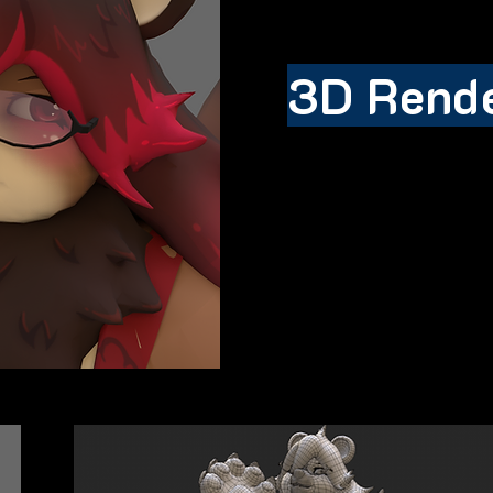
3D Rend