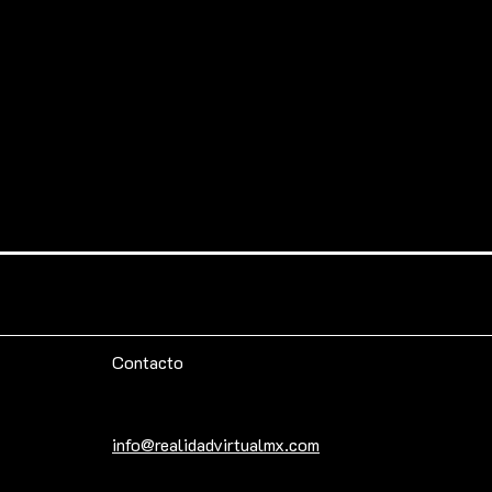
Contacto
info@realidadvirtualmx.com