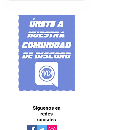
disponible en Que
Síguenos en
redes
sociales