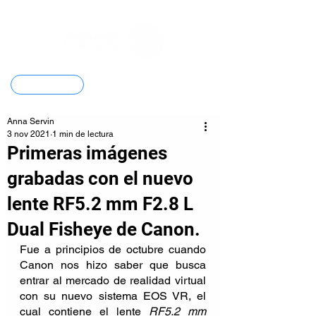
Contacto
Anna Servin
3 nov 2021
1 min de lectura
Primeras imágenes
grabadas con el nuevo
lente RF5.2 mm F2.8 L
Dual Fisheye de Canon.
Fue a principios de octubre cuando 
Canon nos hizo saber que busca 
entrar al mercado de realidad virtual 
con su nuevo sistema EOS VR, el 
cual contiene el lente 
RF5.2 mm 