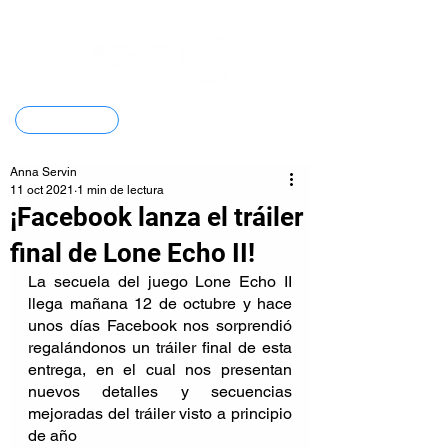
Contacto
Anna Servin
11 oct 2021
1 min de lectura
¡Facebook lanza el tráiler
final de Lone Echo II!
La secuela del juego Lone Echo II 
llega mañana 12 de octubre y hace 
unos días Facebook nos sorprendió 
regalándonos un tráiler final de esta 
entrega, en el cual nos presentan 
nuevos detalles y secuencias 
mejoradas del tráiler visto a principio 
de año