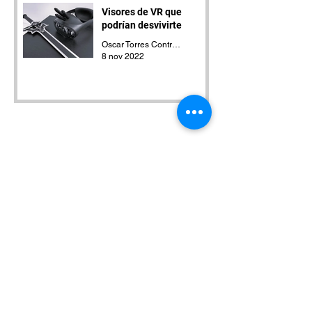
Visores de VR que
podrían desvivirte
Oscar Torres Contreras
8 nov 2022