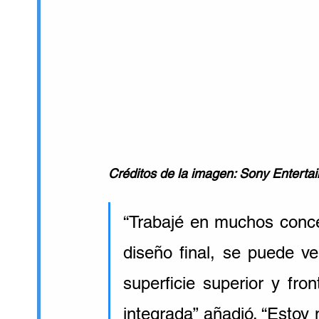
Créditos de la imagen: Sony Enterta
“Trabajé en muchos concep
diseño final, se puede v
superficie superior y fron
integrada” añadió. “Estoy