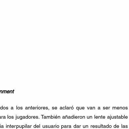
inment 
s a los anteriores, se aclaró que van a ser menos 
 los jugadores. También añadieron un lente ajustable 
ia interpupilar del usuario para dar un resultado de las 