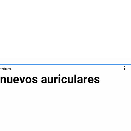
Inicio
Nosotros
Clientes
Servicios
ectura
 nuevos auriculares