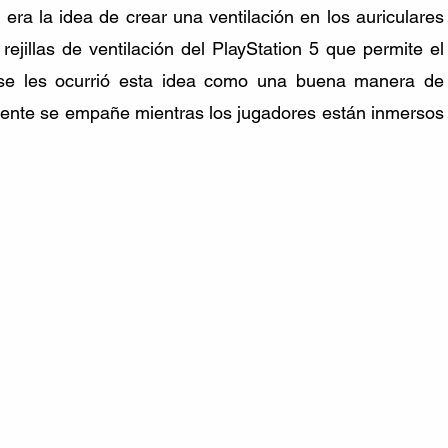
era la idea de crear una ventilación en los auriculares 
s rejillas de ventilación del PlayStation 5 que permite el 
s se les ocurrió esta idea como una buena manera de 
el lente se empañe mientras los jugadores están inmersos 