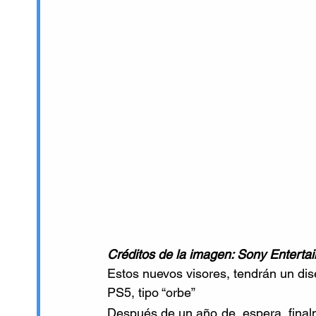
Créditos de la imagen: Sony Enterta
Estos nuevos visores, tendrán un di
PS5, tipo “orbe”
Después de un año de  espera, finalm