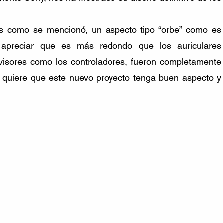
s como se mencionó, un aspecto tipo “orbe” como es 
preciar que es más redondo que los auriculares 
 visores como los controladores, fueron completamente 
y quiere que este nuevo proyecto tenga buen aspecto y 