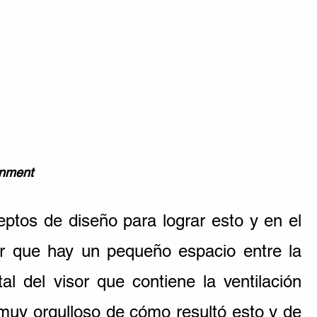
inment 
tos de diseño para lograr esto y en el 
er que hay un pequeño espacio entre la 
tal del visor que contiene la ventilación 
 muy orgulloso de cómo resultó esto y de 