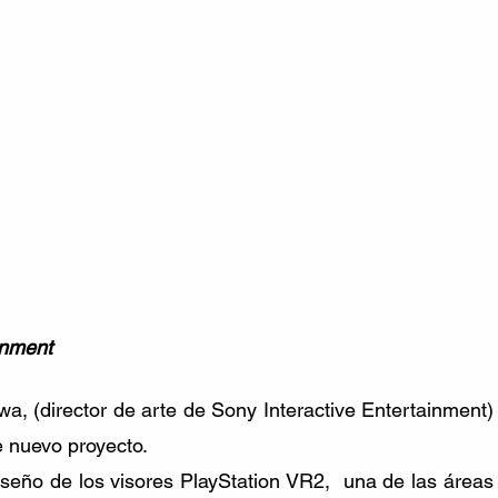
inment 
awa, (director de arte de Sony Interactive Entertainment) 
 nuevo proyecto. 
eño de los visores PlayStation VR2,  una de las áreas 