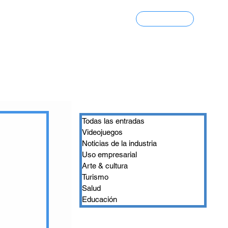
Contacto
Portfolio 3D
Todas las entradas
Videojuegos
Noticias de la industria
Uso empresarial
Arte & cultura
Turismo
Salud
Educación