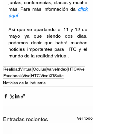
juntas, conferencias, clases y mucho 
más. Para más información da 
click 
aquí
.
Así que ve apartando el 11 y 12 de 
mayo ya que siendo dos días, 
podemos decir que habrá muchas 
noticias importantes para HTC y el 
mundo de la realidad virtual. 
RealidadVirtual
Oculus
ValveIndex
HTCVive
Facebook
Vive
HTC
ViveXRSuite
Noticias de la industria
Ver todo
Entradas recientes