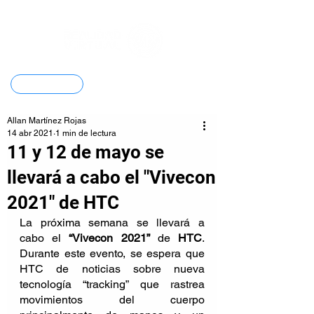
Contacto
Allan Martínez Rojas
14 abr 2021
1 min de lectura
11 y 12 de mayo se
llevará a cabo el "Vivecon
2021" de HTC
La próxima semana se llevará a 
cabo el 
“Vivecon 2021”
 de 
HTC
. 
Durante este evento, se espera que 
HTC de noticias sobre nueva 
tecnología “tracking” que rastrea 
movimientos del cuerpo 